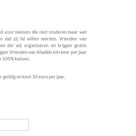
eld voor mensen die niet studeren maar wel
n dat zij lid willen worden. Vrienden van
en die wij organiseren en krijgen gratis
jgen Vrienden van Aladdin één keer per jaar
an 100% katoen.
 geldig en kost 10 euro per jaar.