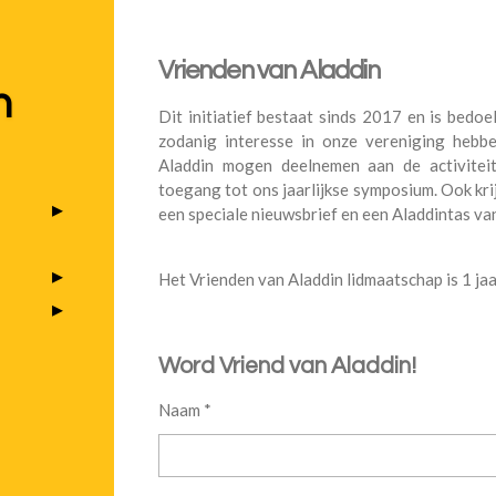
Vrienden van Aladdin
n
Dit initiatief bestaat sinds 2017 en is bedo
zodanig interesse in onze vereniging hebbe
Aladdin mogen deelnemen aan de activiteit
toegang tot ons jaarlijkse symposium. Ook kri
een speciale nieuwsbrief en een Aladdintas v
Het Vrienden van Aladdin lidmaatschap is 1 jaar
Word Vriend van Aladdin!
Naam *