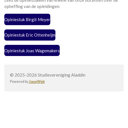
Lees de opiniestukken van enkele van onze docenten over de
opheffing van de opleidingen:
Opiniestuk Birgit Meyer
Opiniestuk Eric Ottenheijm
Opiniestuk Joas Wagemakers
© 2025-2026 Studievereniging Aladdin
Powered by
JouwWeb