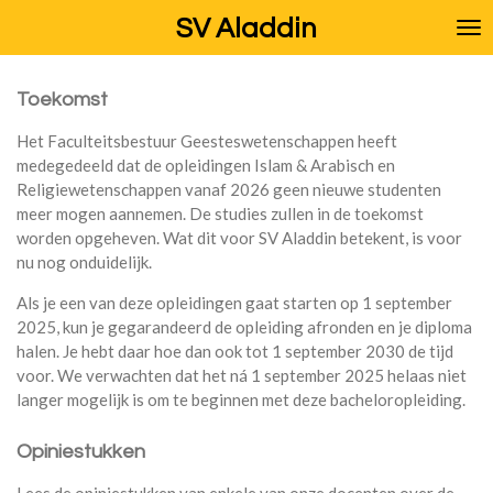
Ga
SV Aladdin
direct
naar
de
Toekomst
hoofdinhoud
Het Faculteitsbestuur Geesteswetenschappen heeft
medegedeeld dat de opleidingen Islam & Arabisch en
Religiewetenschappen vanaf 2026 geen nieuwe studenten
meer mogen aannemen. De studies zullen in de toekomst
worden opgeheven. Wat dit voor SV Aladdin betekent, is voor
nu nog onduidelijk.
Als je een van deze opleidingen gaat starten op 1 september
2025, kun je gegarandeerd de opleiding afronden en je diploma
halen. Je hebt daar hoe dan ook tot 1 september 2030 de tijd
voor. We verwachten dat het ná 1 september 2025 helaas niet
langer mogelijk is om te beginnen met deze bacheloropleiding.
Opiniestukken