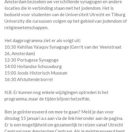
Amsterdam bezoeken we verschillende synagogen en andere
locaties die in verbinding staan met het jodendom. Het is
bedoeld voor studenten van de Universiteit Utrecht en Tilburg
University die cursussen volgen op het gebied van jodendom of
religiewetenschappen.
Het dagprogramma ziet er als volgt uit:
10:30 Kehillas Ya'aqov Synagoge (Gerrit van der Veenstraat
26, Amsterdam)
12:30 Portugese Synagoge
14:00 Hollandse Schouwburg
15:00 Joods Historisch Museum
16:30 Afsluitende borrel
N.B. Er kunnen nog enkele wijzigingen optreden in het
programma, maar de tijden blijven hetzelfde.
Ben je geïnteresseerd om mee te gaan? Meld je dan voor
dinsdag 15 januari a.s aan via de link hieronder aan de pagina.
Er is een mogelijkheid om gezamenlijk te reizen vanaf Utrecht
Centraal naar Amsterdam Centraal. Als je geïnteresseerd bent